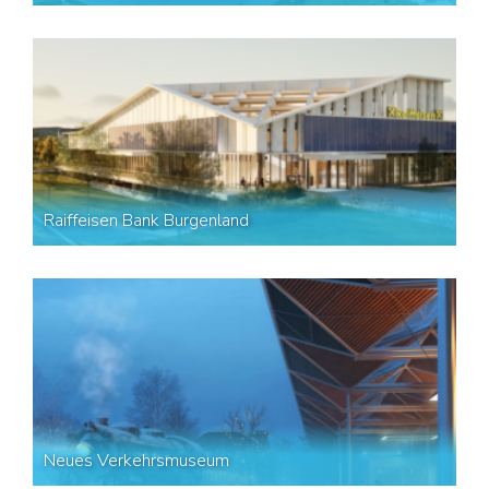
Raiffeisen Bank Burgenland
Neues Verkehrsmuseum