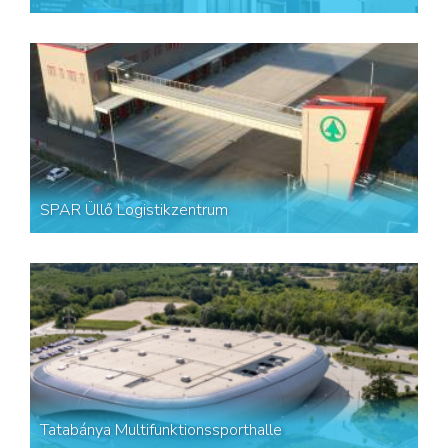
SPAR Üllő Logistikzentrum
Tatabánya Multifunktionssporthalle