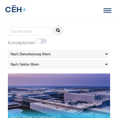
Konzeptionen
BMW Werk in Debrecen