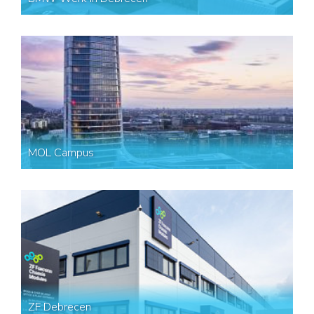
MOL Campus
ZF Debrecen