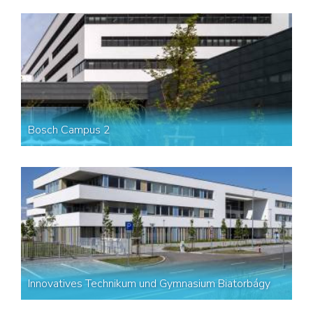
Bosch Campus 2
Innovatives Technikum und Gymnasium Biatorbágy