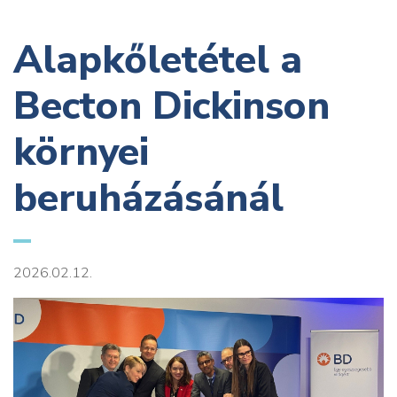
Alapkőletétel a
Becton Dickinson
környei
beruházásánál
2026.02.12.