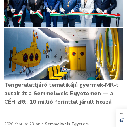
Tengeralattjáró tematikájú gyermek-MR-t
adtak át a Semmelweis Egyetemen — a
CÉH zRt. 10 millió forinttal járult hozzá
2026. február 23-án a
Semmelweis Egyetem