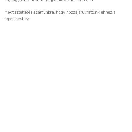
Megtiszteltetés számunkra, hogy hozzájárulhattunk ehhez a
fejlesztéshez.