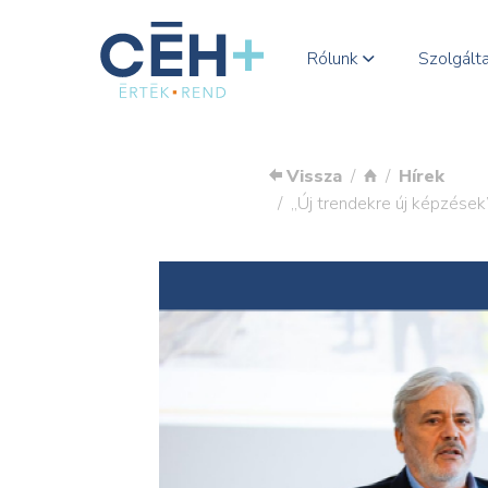
Rólunk
Szolgált
Vissza
Hírek
„Új trendekre új képzések