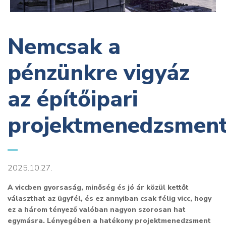
Nemcsak a
pénzünkre vigyáz
az építőipari
projektmenedzsmen
2025.10.27.
A viccben gyorsaság, minőség és jó ár közül kettőt
választhat az ügyfél, és ez annyiban csak félig vicc, hogy
ez a három tényező valóban nagyon szorosan hat
egymásra. Lényegében a hatékony projektmenedzsment