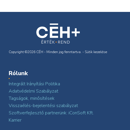
Copyright ©2026 CÉH - Minden jog fenntartva. -
Sütik kezelése
Rólunk
Integrált Irányítási Politika
Adatvédelmi Szabályzat
Tagságok, minősítések
Visszaélés-bejelentési szabályzat
Szoftverfejlesztő partnerünk: iConSoft Kft.
Karrier