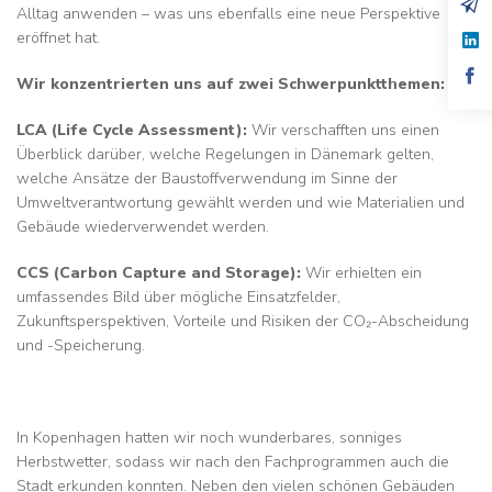
Alltag anwenden – was uns ebenfalls eine neue Perspektive
eröffnet hat.
Wir konzentrierten uns auf zwei Schwerpunktthemen:
LCA (Life Cycle Assessment):
Wir verschafften uns einen
Überblick darüber, welche Regelungen in Dänemark gelten,
welche Ansätze der Baustoffverwendung im Sinne der
Umweltverantwortung gewählt werden und wie Materialien und
Gebäude wiederverwendet werden.
CCS (Carbon Capture and Storage):
Wir erhielten ein
umfassendes Bild über mögliche Einsatzfelder,
Zukunftsperspektiven, Vorteile und Risiken der CO₂-Abscheidung
und -Speicherung.
In Kopenhagen hatten wir noch wunderbares, sonniges
Herbstwetter, sodass wir nach den Fachprogrammen auch die
Stadt erkunden konnten. Neben den vielen schönen Gebäuden