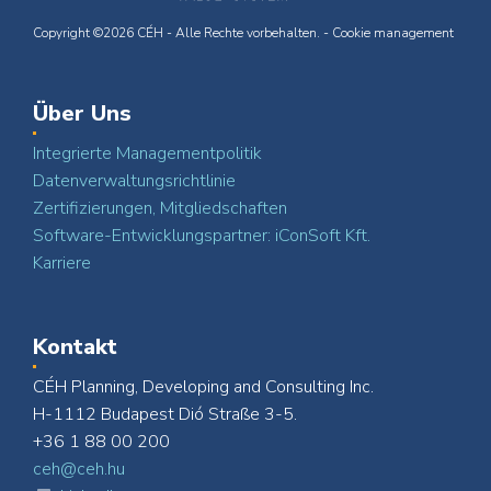
Copyright ©2026 CÉH - Alle Rechte vorbehalten. -
Cookie management
Über Uns
Integrierte Managementpolitik
Datenverwaltungsrichtlinie
Zertifizierungen, Mitgliedschaften
Software-Entwicklungspartner: iConSoft Kft.
Karriere
Kontakt
CÉH Planning, Developing and Consulting Inc.
H-1112 Budapest Dió Straße 3-5.
+36 1 88 00 200
ceh@ceh.hu