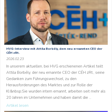
HVG-Interview mit Attila Borbély, dem neu ernannten CEO der
CÉH zRt.
2026.02.23
In unserem aktuellen, bei HVG erschienenen Artikel teilt
Attila Borbély, der neu ernannte CEO der CÉH zRt., seine
Gedanken zum Führungswechsel, zu den
Herausforderungen des Marktes und zur Rolle der
KI.&nbsp;Sie wurden intern ernannt, arbeiten seit mehr als
20 Jahren im Unternehmen und haben damit die ...
Artikel lesen