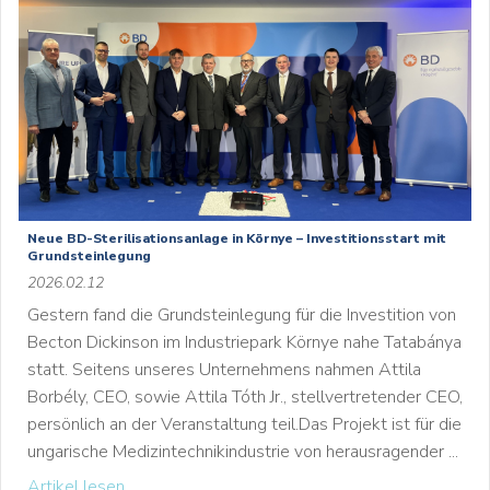
Neue BD-Sterilisationsanlage in Környe – Investitionsstart mit
Grundsteinlegung
2026.02.12
Gestern fand die Grundsteinlegung für die Investition von
Becton Dickinson im Industriepark Környe nahe Tatabánya
statt. Seitens unseres Unternehmens nahmen Attila
Borbély, CEO, sowie Attila Tóth Jr., stellvertretender CEO,
persönlich an der Veranstaltung teil.Das Projekt ist für die
ungarische Medizintechnikindustrie von herausragender ...
Artikel lesen