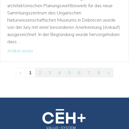
architektonischen Planungswettbewerb für das neue
Sammlungszentrum des Ungarischen
Naturwissenschaftlichen Museums in Debrecen wurde
von der Jury mit einer besonderen Anerkennung (Ankauf)
ausgezeichnet. In der Begründung wurde hervorgehoben,
dass ...
Artikel lesen
«
1
2
3
4
5
6
7
8
»