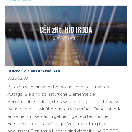
Brücken, die uns überdauern
2026.02.09
Brücken sind ein selbstverständlicher Teil unseres
Alltags. Sie sind so natürliche Elemente der
Verkehrsinfrastruktur, dass wir sie oft gar nicht bewusst
wahrnehmen – wir überqueren sie einfach. Dabei ist jede
einzelne Brücke das Ergebnis ingenieurtechnischer
Entscheidungen, langfristiger Verantwortung und
bewusster Planung.In Ungarn sind derzeit rund 23.000–