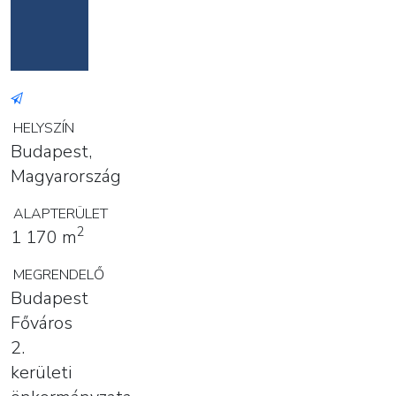
HELYSZÍN
Budapest,
Magyarország
ALAPTERÜLET
2
1 170 m
MEGRENDELŐ
Budapest
Főváros
2.
kerületi