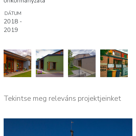
önkormányzata
DÁTUM
2018 -
2019
Tekintse meg releváns projektjeinket