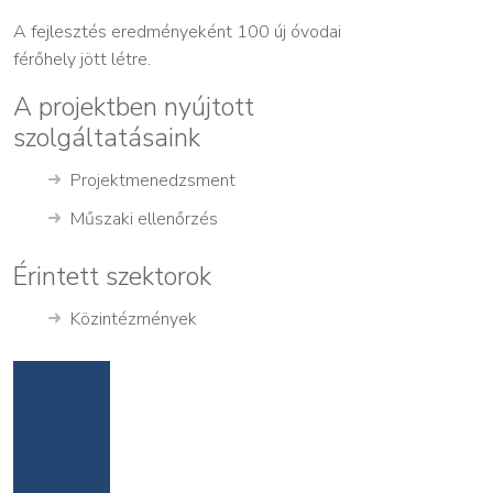
A fejlesztés eredményeként 100 új óvodai
férőhely jött létre.
A projektben nyújtott
szolgáltatásaink
Projektmenedzsment
Műszaki ellenőrzés
Érintett szektorok
Közintézmények