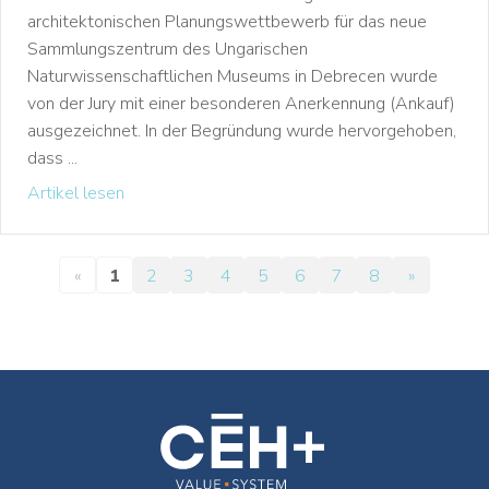
architektonischen Planungswettbewerb für das neue
Sammlungszentrum des Ungarischen
Naturwissenschaftlichen Museums in Debrecen wurde
von der Jury mit einer besonderen Anerkennung (Ankauf)
ausgezeichnet. In der Begründung wurde hervorgehoben,
dass ...
Artikel lesen
«
1
2
3
4
5
6
7
8
»