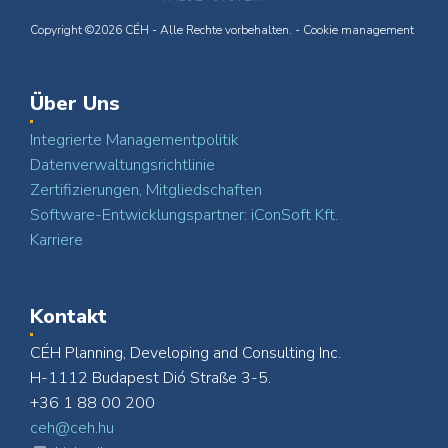
Copyright ©2026 CÉH - Alle Rechte vorbehalten. -
Cookie management
Über Uns
Integrierte Managementpolitik
Datenverwaltungsrichtlinie
Zertifizierungen, Mitgliedschaften
Software-Entwicklungspartner: iConSoft Kft.
Karriere
Kontakt
CÉH Planning, Developing and Consulting Inc.
H-1112 Budapest Dió Straße 3-5.
+36 1 88 00 200
ceh@ceh.hu