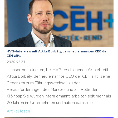
HVG-Interview mit Attila Borbély, dem neu ernannten CEO der
CÉH zRt.
2026.02.23
In unserem aktuellen, bei HVG erschienenen Artikel teilt
Attila Borbély, der neu ernannte CEO der CÉH zRt., seine
Gedanken zum Führungswechsel, zu den
Herausforderungen des Marktes und zur Rolle der
KI.&nbsp;Sie wurden intern ernannt, arbeiten seit mehr als
20 Jahren im Unternehmen und haben damit die ...
Artikel lesen