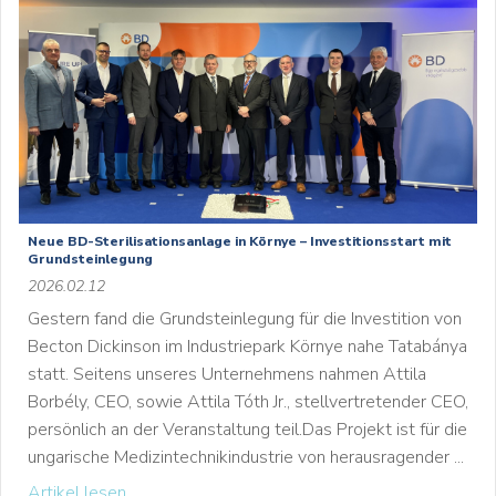
Neue BD-Sterilisationsanlage in Környe – Investitionsstart mit
Grundsteinlegung
2026.02.12
Gestern fand die Grundsteinlegung für die Investition von
Becton Dickinson im Industriepark Környe nahe Tatabánya
statt. Seitens unseres Unternehmens nahmen Attila
Borbély, CEO, sowie Attila Tóth Jr., stellvertretender CEO,
persönlich an der Veranstaltung teil.Das Projekt ist für die
ungarische Medizintechnikindustrie von herausragender ...
Artikel lesen