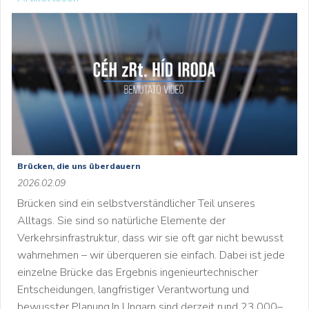
Brücken, die uns überdauern
2026.02.09
Brücken sind ein selbstverständlicher Teil unseres
Alltags. Sie sind so natürliche Elemente der
Verkehrsinfrastruktur, dass wir sie oft gar nicht bewusst
wahrnehmen – wir überqueren sie einfach. Dabei ist jede
einzelne Brücke das Ergebnis ingenieurtechnischer
Entscheidungen, langfristiger Verantwortung und
bewusster Planung.In Ungarn sind derzeit rund 23.000–