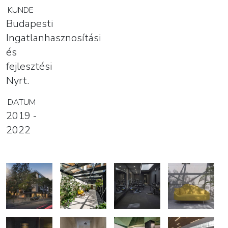
KUNDE
Budapesti
Ingatlanhasznosítási
és
fejlesztési
Nyrt.
DATUM
2019 -
2022