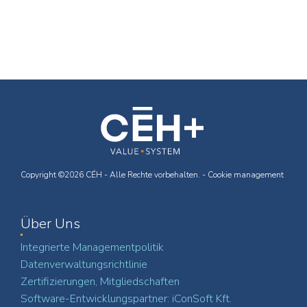
Copyright ©2026 CÉH - Alle Rechte vorbehalten. -
Cookie management
Über Uns
Integrierte Managementpolitik
Datenverwaltungsrichtlinie
Zertifizierungen, Mitgliedschaften
Software-Entwicklungspartner: iConSoft Kft.