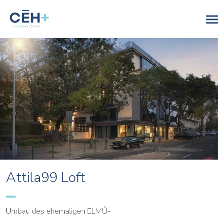
Attila99 Loft
Umbau des ehemaligen ELMŰ-