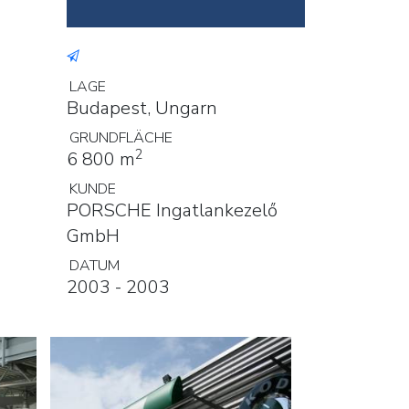
LAGE
Budapest, Ungarn
GRUNDFLÄCHE
2
6 800 m
KUNDE
PORSCHE Ingatlankezelő
GmbH
DATUM
2003 - 2003