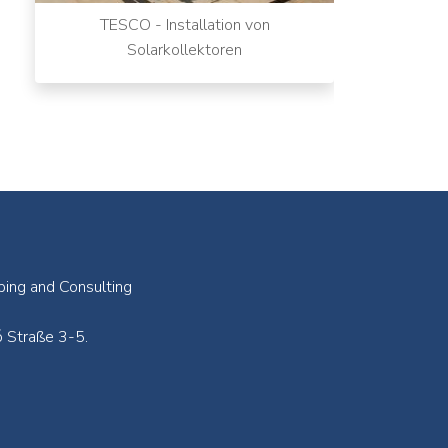
TESCO - Installation von
Solarkollektoren
ping and Consulting
 Straße 3-5.