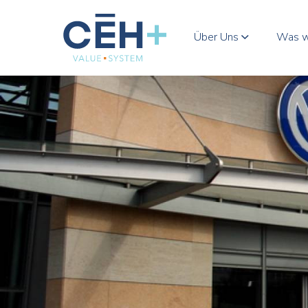
Über Uns
Was w