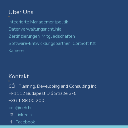
Über Uns
Integrierte Managementpolitik
Datenverwaltungsrichtlinie
Zertifizierungen, Mitgliedschaften
Software-Entwicklungspartner: iConSoft Kft.
Karriere
Kontakt
CÉH Planning, Developing and Consulting Inc.
H-1112 Budapest Dió Straße 3-5.
+36 1 88 00 200
ceh@ceh.hu
LinkedIn
Facebook