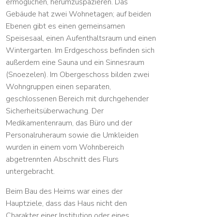
ermöglichen, herumzuspazieren. Das
Gebäude hat zwei Wohnetagen; auf beiden
Ebenen gibt es einen gemeinsamen
Speisesaal, einen Aufenthaltsraum und einen
Wintergarten. Im Erdgeschoss befinden sich
außerdem eine Sauna und ein Sinnesraum
(Snoezelen). Im Obergeschoss bilden zwei
Wohngruppen einen separaten,
geschlossenen Bereich mit durchgehender
Sicherheitsüberwachung. Der
Medikamentenraum, das Büro und der
Personalruheraum sowie die Umkleiden
wurden in einem vom Wohnbereich
abgetrennten Abschnitt des Flurs
untergebracht.
Beim Bau des Heims war eines der
Hauptziele, dass das Haus nicht den
Charakter einer Institution oder eines