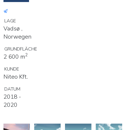
LAGE
Vadsø ,
Norwegen
GRUNDFLÄCHE
2
2 600 m
KUNDE
Niteo Kft.
DATUM
2018 -
2020