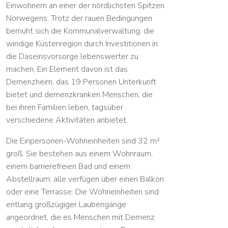
Einwohnern an einer der nördlichsten Spitzen
Norwegens. Trotz der rauen Bedingungen
bemüht sich die Kommunalverwaltung, die
windige Küstenregion durch Investitionen in
die Daseinsvorsorge lebenswerter zu
machen. Ein Element davon ist das
Demenzheim, das 19 Personen Unterkunft
bietet und demenzkranken Menschen, die
bei ihren Familien leben, tagsüber
verschiedene Aktivitäten anbietet.
Die Einpersonen-Wohneinheiten sind 32 m²
groß. Sie bestehen aus einem Wohnraum,
einem barrierefreien Bad und einem
Abstellraum; alle verfügen über einen Balkon
oder eine Terrasse. Die Wohneinheiten sind
entlang großzügiger Laubengänge
angeordnet, die es Menschen mit Demenz