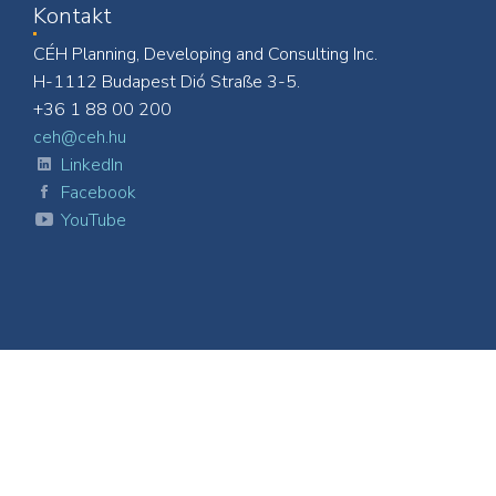
Kontakt
CÉH Planning, Developing and Consulting Inc.
H-1112 Budapest Dió Straße 3-5.
+36 1 88 00 200
ceh@ceh.hu
LinkedIn
Facebook
YouTube