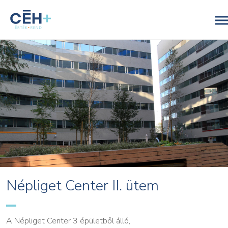
Népliget Center II. ütem
A Népliget Center 3 épületből álló,