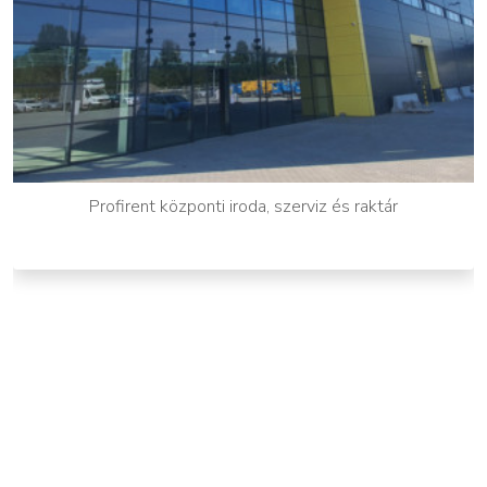
Profirent központi iroda, szerviz és raktár