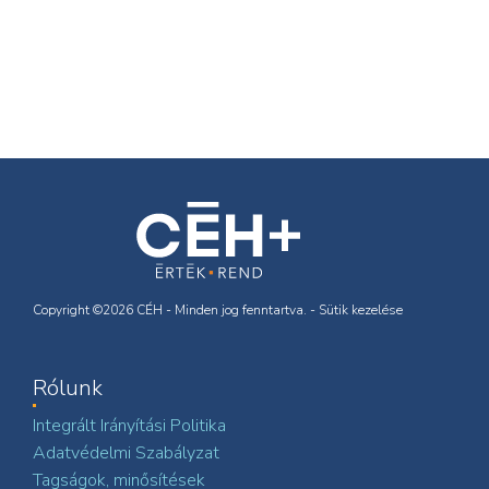
Copyright ©2026 CÉH - Minden jog fenntartva. -
Sütik kezelése
Rólunk
Integrált Irányítási Politika
Adatvédelmi Szabályzat
Tagságok, minősítések