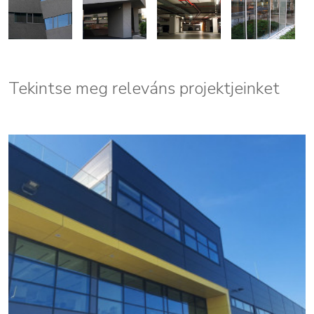
Tekintse meg releváns projektjeinket