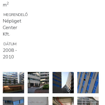
2
m
MEGRENDELŐ
Népliget
Center
Kft.
DÁTUM
2008 -
2010