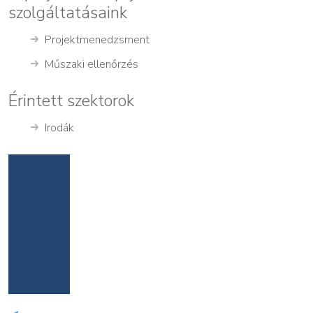
szolgáltatásaink
Projektmenedzsment
Műszaki ellenőrzés
Érintett szektorok
Irodák