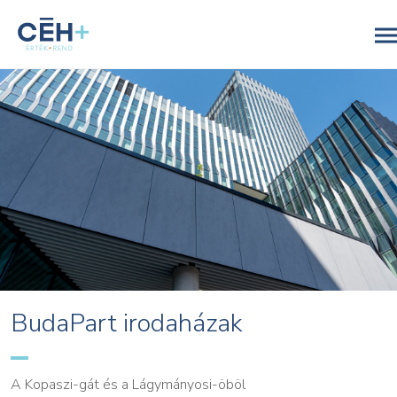
BudaPart irodaházak
A Kopaszi-gát és a Lágymányosi-öböl