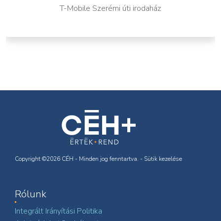
T-Mobile Szerémi úti irodaház
Copyright ©2026 CÉH - Minden jog fenntartva. -
Sütik kezelése
Rólunk
Integrált Irányítási Politika