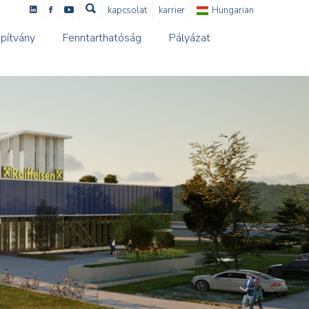
kapcsolat
karrier
Hungarian
pítvány
Fenntarthatóság
Pályázat