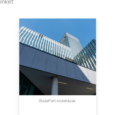
inket
BudaPart irodaházak