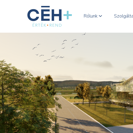
Rólunk
Szolgált