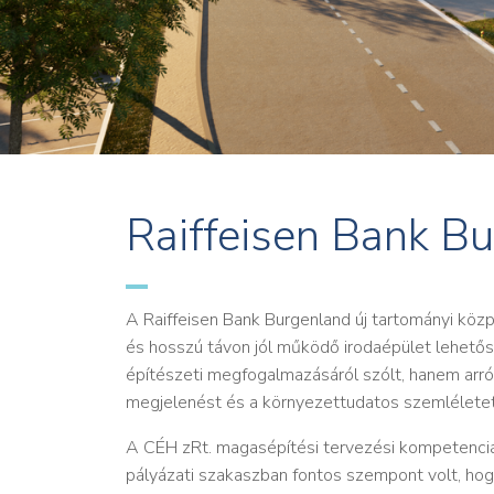
Raiffeisen Bank B
A Raiffeisen Bank Burgenland új tartományi közp
és hosszú távon jól működő irodaépület lehetős
építészeti megfogalmazásáról szólt, hanem arról
megjelenést és a környezettudatos szemléletet
A CÉH zRt. magasépítési tervezési kompetenciái
pályázati szakaszban fontos szempont volt, hog