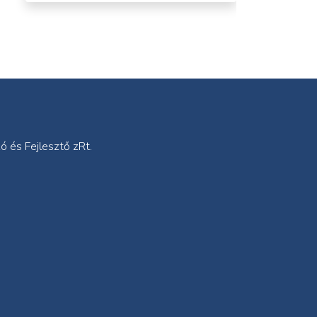
 és Fejlesztő zRt.