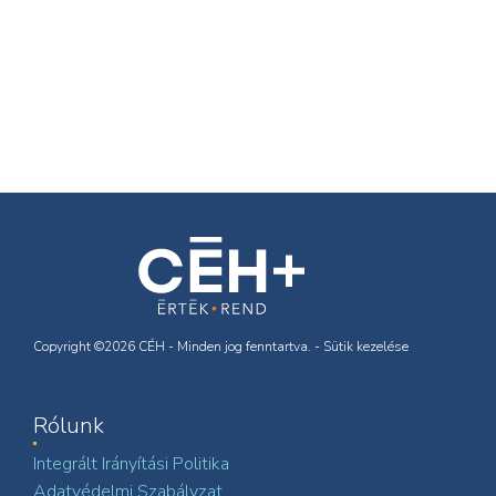
Copyright ©2026 CÉH - Minden jog fenntartva. -
Sütik kezelése
Rólunk
Integrált Irányítási Politika
Adatvédelmi Szabályzat