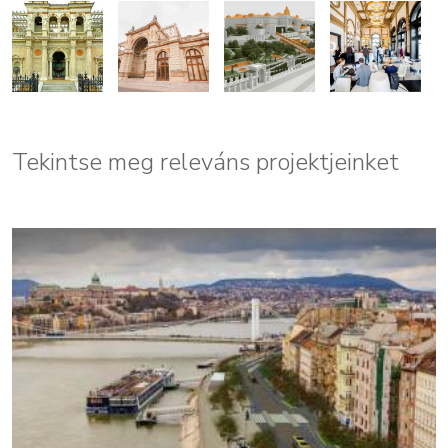
Tekintse meg releváns projektjeinket