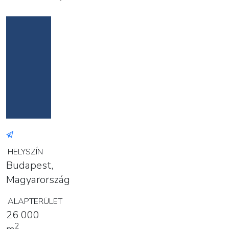
HELYSZÍN
Budapest,
Magyarország
ALAPTERÜLET
26 000
2