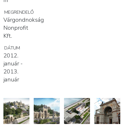
m
MEGRENDELŐ
Várgondnokság
Nonprofit
Kft.
DÁTUM
2012.
január -
2013.
január