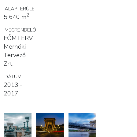
ALAPTERÜLET
2
5 640 m
MEGRENDELŐ
FŐMTERV
Mérnöki
Tervező
Zrt.
DÁTUM
2013 -
2017