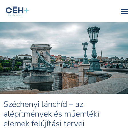
Széchenyi lánchíd – az
alépítmények és műemléki
elemek felújítási tervei