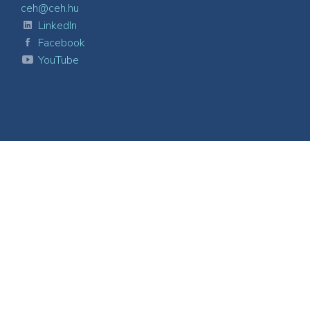
ceh@ceh.hu
LinkedIn
Facebook
YouTube