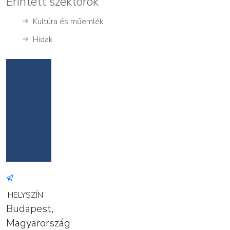
Érintett szektorok
Kultúra és műemlék
Hidak
HELYSZÍN
Budapest,
Magyarország