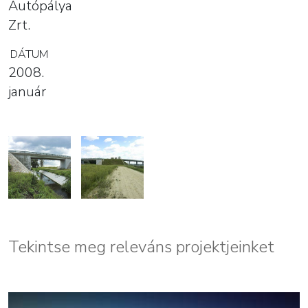
Autópálya
Zrt.
DÁTUM
2008.
január
Tekintse meg releváns projektjeinket