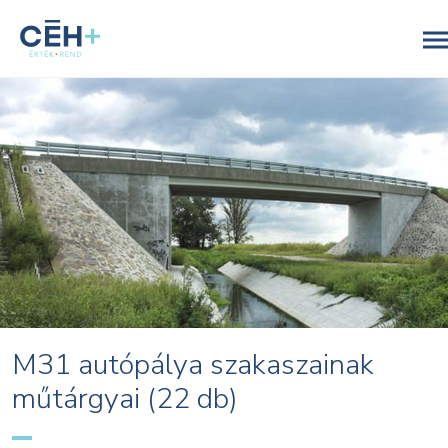
M31 autópálya szakaszainak
műtárgyai (22 db)