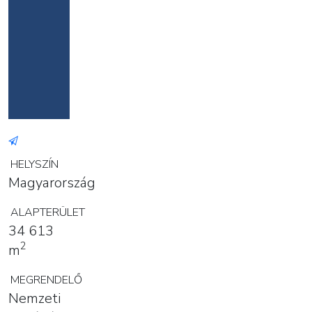
HELYSZÍN
Magyarország
ALAPTERÜLET
34 613
2
m
MEGRENDELŐ
Nemzeti