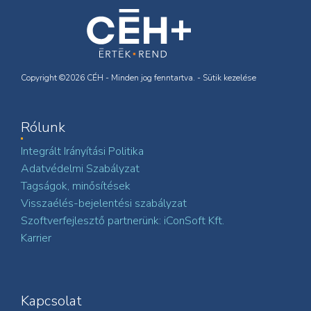
Copyright ©2026 CÉH - Minden jog fenntartva. -
Sütik kezelése
Rólunk
Integrált Irányítási Politika
Adatvédelmi Szabályzat
Tagságok, minősítések
Visszaélés-bejelentési szabályzat
Szoftverfejlesztő partnerünk: iConSoft Kft.
Karrier
Kapcsolat