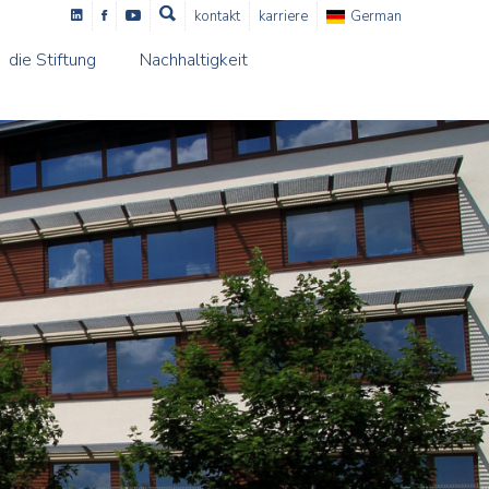
kontakt
karriere
German
die Stiftung
Nachhaltigkeit