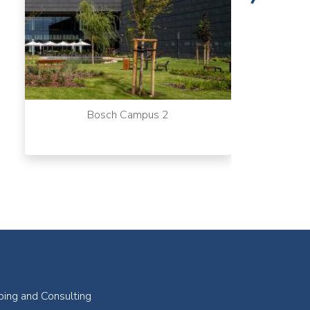
Bosch Campus 2
ping and Consulting