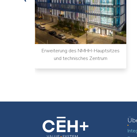
Erweiterung des NMHH-Hauptsitzes
und technisches Zentrum
Üb
Inte