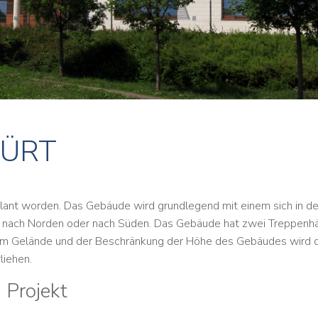
 KÜRT
plant worden. Das Gebäude wird grundlegend mit einem sich in de
en nach Norden oder nach Süden. Das Gebäude hat zwei Treppenhä
m Gelände und der Beschränkung der Höhe des Gebäudes wird
liehen.
 Projekt