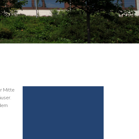
r Mitte
user.
 dem