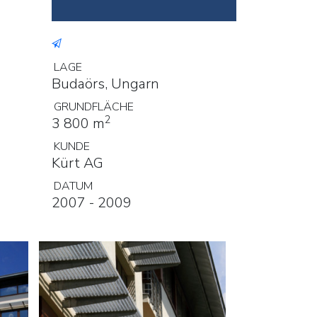
LAGE
Budaörs, Ungarn
GRUNDFLÄCHE
2
3 800 m
KUNDE
Kürt AG
DATUM
2007 - 2009