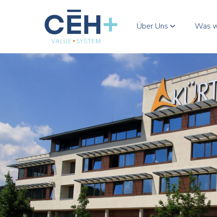
Über Uns
Was w