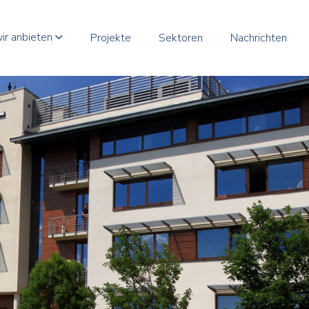
ir anbieten
Projekte
Sektoren
Nachrichten