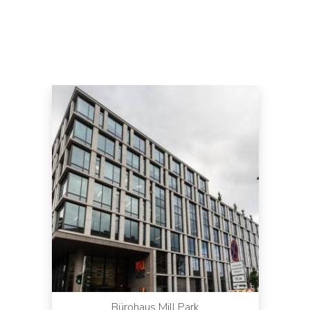
Bürohaus Mill Park