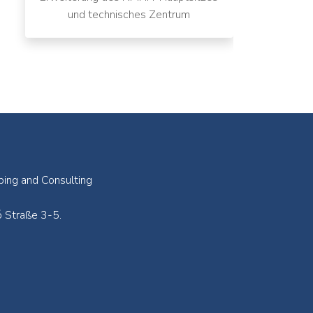
und technisches Zentrum
ping and Consulting
 Straße 3-5.