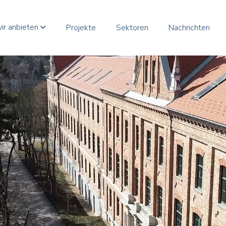
ir anbieten
Projekte
Sektoren
Nachrichten