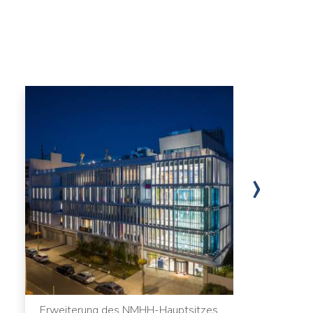
›
Erweiterung des NMHH-Hauptsitzes