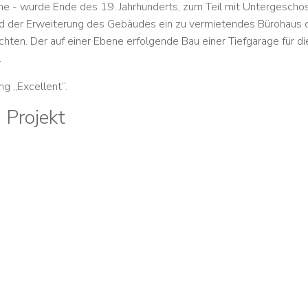
ne - wurde Ende des 19. Jahrhunderts, zum Teil mit Untergescho
 der Erweiterung des Gebäudes ein zu vermietendes Bürohaus 
chten. Der auf einer Ebene erfolgende Bau einer Tiefgarage für di
.
ng „Excellent“.
 Projekt