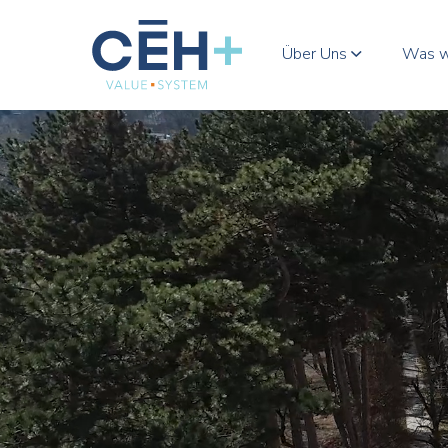
Über Uns
Was w