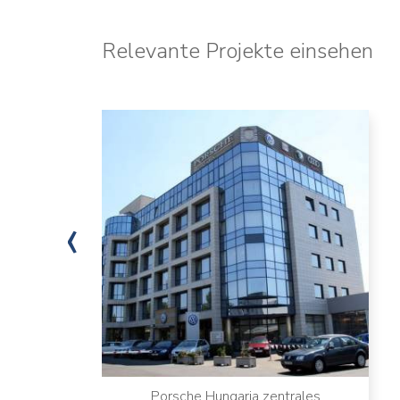
Relevante Projekte einsehen
‹
Porsche Hungaria zentrales