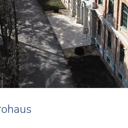
rohaus