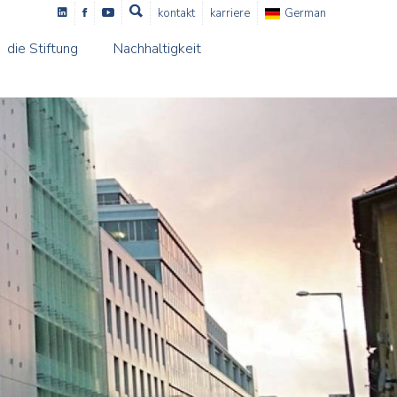
kontakt
karriere
German
die Stiftung
Nachhaltigkeit