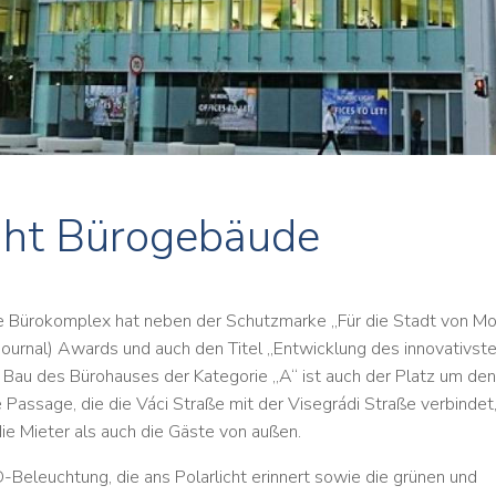
ght Bürogebäude
e Bürokomplex hat neben der Schutzmarke „Für die Stadt von M
 Journal) Awards und auch den Titel „Entwicklung des innovativst
Bau des Bürohauses der Kategorie „A“ ist auch der Platz um den
Passage, die die Váci Straße mit der Visegrádi Straße verbindet
e Mieter als auch die Gäste von außen.
Beleuchtung, die ans Polarlicht erinnert sowie die grünen und