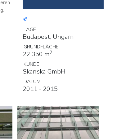
seren
g.
LAGE
Budapest, Ungarn
GRUNDFLÄCHE
2
22 350 m
KUNDE
Skanska GmbH
DATUM
2011 - 2015