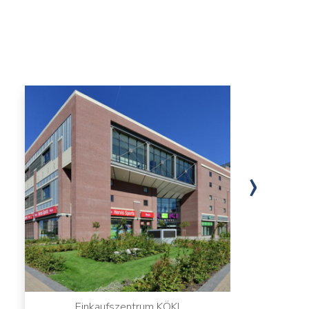
›
Einkaufszentrum KÖKI