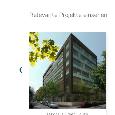
Relevante Projekte einsehen
‹
Bürohaus Green House