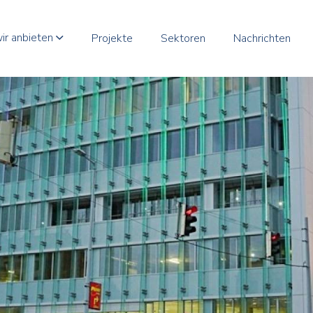
ir anbieten
Projekte
Sektoren
Nachrichten