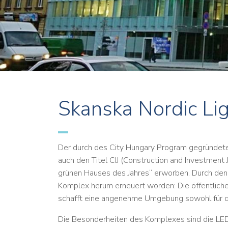
Skanska Nordic Li
Der durch des City Hungary Program gegründet
auch den Titel CIJ (Construction and Investment
grünen Hauses des Jahres“ erworben. Durch den 
Komplex herum erneuert worden: Die öffentliche 
schafft eine angenehme Umgebung sowohl für di
Die Besonderheiten des Komplexes sind die LED-