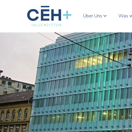
Über Uns
Was w