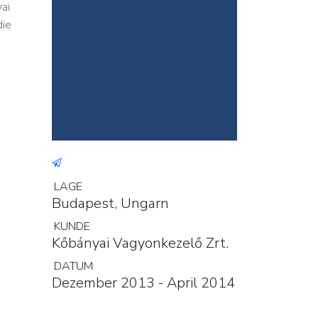
ai
die
LAGE
Budapest, Ungarn
KUNDE
Kőbányai Vagyonkezelő Zrt.
DATUM
Dezember 2013 - April 2014