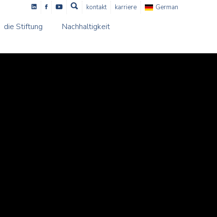
kontakt
karriere
German
die Stiftung
Nachhaltigkeit