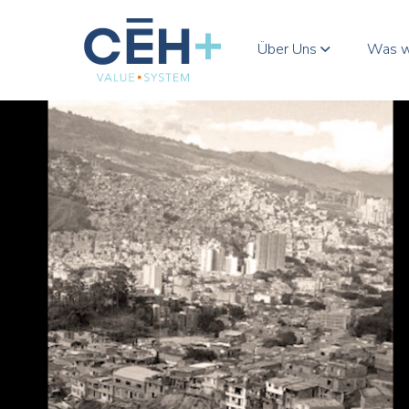
Über Uns
Was w