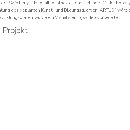
 der Széchényi-Nationalbibliothek an das Gelände S1 der Kőbány
richtung des geplanten Kunst- und Bildungsquartier „ART10“ wäre 
icklungsplänen wurde ein Visualisierungsvideo vorbereitet.
 Projekt