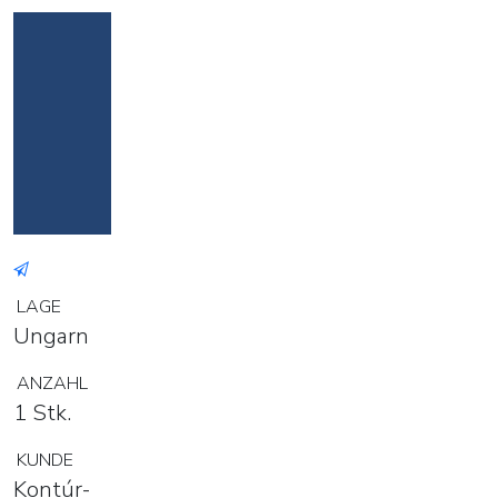
LAGE
Ungarn
ANZAHL
1 Stk.
KUNDE
Kontúr-