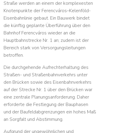
Straße werden an einem der komplexesten
Knotenpunkte der Ferencváros–Kelenföld-
Eisenbahnlinie gebaut. Ein Bauwerk bindet
die künftig geplante Überführung über den
Bahnhof Ferencváros wieder an die
Hauptbahnstrecke Nr. 1 an; zudem ist der
Bereich stark von Versorgungsleitungen
betroffen.
Die durchgehende Aufrechterhaltung des
Straßen- und Straßenbahnverkehrs unter
den Brücken sowie des Eisenbahnverkehrs
auf der Strecke Nr. 1 über den Brücken war
eine zentrale Planungsanforderung. Daher
erforderte die Festlegung der Bauphasen
und der Baufeldabgrenzungen ein hohes Maß
an Sorgfalt und Abstimmung.
Aufgrund der ungewöhnlichen und