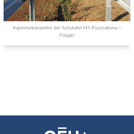
Ingenieurbauwerke der Autobahn M3 (Füzesabony –
Polgár)