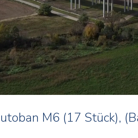
utoban M6 (17 Stück), (Bá