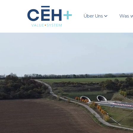
Über Uns
Was w