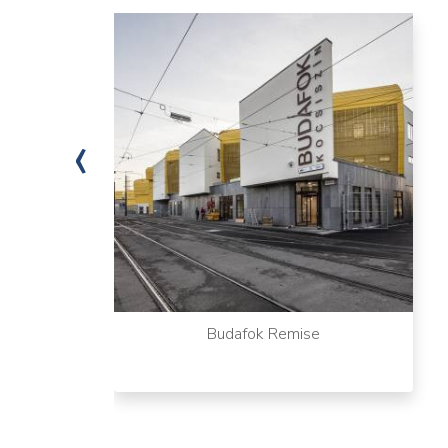
‹
Budafok Remise