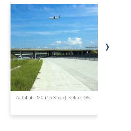
›
Autobahn M0 (15 Stück), Sektor OST